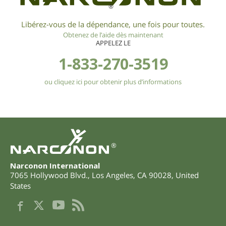
®
Libérez-vous de la dépendance, une fois pour toutes.
Obtenez de l’aide dès maintenant
APPELEZ LE
1-833-270-3519
ou cliquez ici pour obtenir plus d’informations
®
Narconon International
7065 Hollywood Blvd.
,
Los Angeles
,
CA
90028
,
United
States