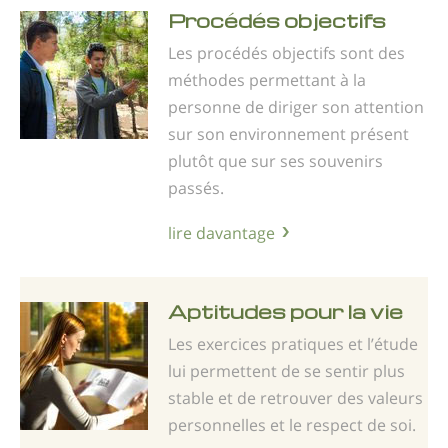
Procédés objectifs
Les procédés objectifs sont des
méthodes permettant à la
personne de diriger son attention
sur son environnement présent
plutôt que sur ses souvenirs
passés.
lire davantage
Aptitudes pour la vie
Les exercices pratiques et l’étude
lui permettent de se sentir plus
stable et de retrouver des valeurs
personnelles et le respect de soi.