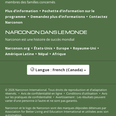
membres des familles concernés
Plus d’information
Pochette d’information sur le
programme
Demandez plus d’informations
Contactez
Narconon
NARCONON DANS LE MONDE
Narconon est une histoire de succès mondial
Narconon.org
États-Unis
Europe
Royaume-Uni
Amérique Latine
Népal
Afrique
Langue :
French (Canada)
© 2026
Narconon International
. Tous droits de reproduction et d’adaptation
réservés.
•
Avis de confidentialité en ligne
•
Conditions d’utilisation
•
Avis
sur les pratiques de confidentialité
•
Avertissement : Les résultats peuvent
varier d’une personne à l’autre et ne sont pas garantis.
Narconon et le logo de Narconon sont des marques déposées détenues par
Association for Better Living and Education International et utilisées avec son
autorisation.