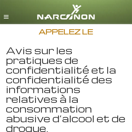
Anglais
Français
Toutes régions/langues
APPELEZ LE
Avis sur les
pratiques de
confidentialité et la
confidentialité des
informations
relatives à la
consommation
abusive d’alcool et de
drogue.