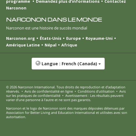
programme
Demandez plus d’informations
Contactez
Narconon
NARCONON DANS LE MONDE
Narconon est une histoire de succès mondial
Narconon.org
États-Unis
Europe
Royaume-Uni
Amérique Latine
Népal
Afrique
Langue :
French (Canada)
© 2026
Narconon International
. Tous droits de reproduction et d’adaptation
réservés.
•
Avis de confidentialité en ligne
•
Conditions d’utilisation
•
Avis
sur les pratiques de confidentialité
•
Avertissement : Les résultats peuvent
varier d’une personne à l’autre et ne sont pas garantis.
Narconon et le logo de Narconon sont des marques déposées détenues par
Association for Better Living and Education International et utilisées avec son
autorisation.