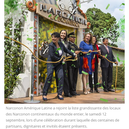
Narconon Amérique Latine a rejoint la liste grandissante des locaux
des Narconon continentaux du monde entier, le samedi 12
septembre, lors d’une célébration durant laquelle des centaines de
partisans, dignitaires et invités étaient présents.