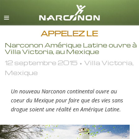
Anglais
Français
Toutes régions/langues
APPELEZ LE
Narconon Amérique Latine ouvre à
Villa Victoria, au Mexique
12 septembre 2015 • Villa Victoria,
Mexique
Un nouveau Narconon continental ouvre au
coeur du Mexique pour faire que des vies sans
drogue soient une réalité en Amérique Latine.