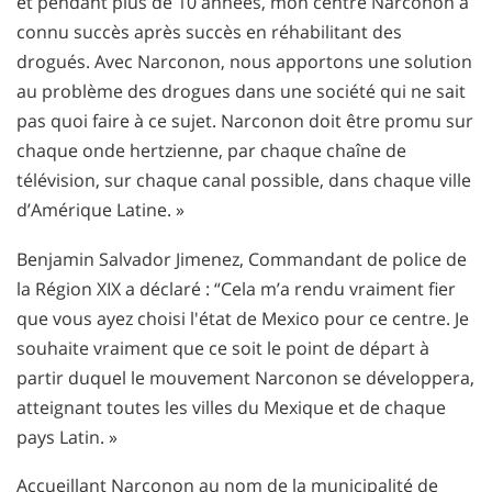
et pendant plus de 10 années, mon centre Narconon a
connu succès après succès en réhabilitant des
drogués. Avec Narconon, nous apportons une solution
au problème des drogues dans une société qui ne sait
pas quoi faire à ce sujet. Narconon doit être promu sur
chaque onde hertzienne, par chaque chaîne de
télévision, sur chaque canal possible, dans chaque ville
d’Amérique Latine. »
Benjamin Salvador Jimenez, Commandant de police de
la Région XIX a déclaré : “Cela m’a rendu vraiment fier
que vous ayez choisi l'état de Mexico pour ce centre. Je
souhaite vraiment que ce soit le point de départ à
partir duquel le mouvement Narconon se développera,
atteignant toutes les villes du Mexique et de chaque
pays Latin. »
Accueillant Narconon au nom de la municipalité de