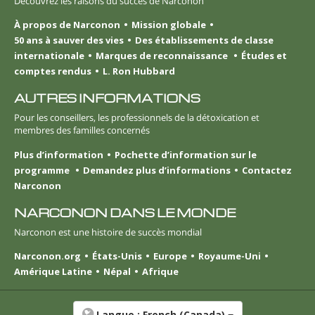
Découvrez les raisons du succès de Narconon
À propos de Narconon
Mission globale
50 ans à sauver des vies
Des établissements de classe
internationale
Marques de reconnaissance
Études et
comptes rendus
L. Ron Hubbard
AUTRES INFORMATIONS
Pour les conseillers, les professionnels de la détoxication et
membres des familles concernés
Plus d’information
Pochette d’information sur le
programme
Demandez plus d’informations
Contactez
Narconon
NARCONON DANS LE MONDE
Narconon est une histoire de succès mondial
Narconon.org
États-Unis
Europe
Royaume-Uni
Amérique Latine
Népal
Afrique
Langue :
French (Canada)