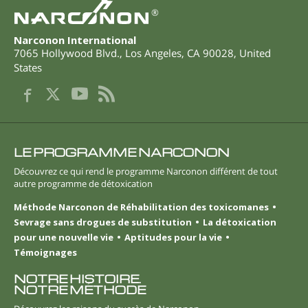
®
Narconon International
7065 Hollywood Blvd.
,
Los Angeles
,
CA
90028
,
United
States
LE PROGRAMME NARCONON
Découvrez ce qui rend le programme Narconon différent de tout
autre programme de détoxication
Méthode Narconon de Réhabilitation des toxicomanes
Sevrage sans drogues de substitution
La détoxication
pour une nouvelle vie
Aptitudes pour la vie
Témoignages
NOTRE HISTOIRE.
NOTRE MÉTHODE