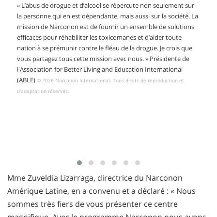
« L’abus de drogue et d’alcool se répercute non seulement sur
la personne qui en est dépendante, mais aussi sur la société. La
mission de Narconon est de fournir un ensemble de solutions
efficaces pour réhabiliter les toxicomanes et d’aider toute
nation à se prémunir contre le fléau de la drogue. Je crois que
vous partagez tous cette mission avec nous. » Présidente de
l'Association for Better Living and Education International
(ABLE)
© 2026 Narconon International. Tous droits de reproduction et
d’adaptation réservés.
Mme Zuveldia Lizarraga, directrice du Narconon
Amérique Latine, en a convenu et a déclaré : « Nous
sommes très fiers de vous présenter ce centre