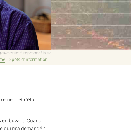
euvent varier d’une personne à l’autre.
mme
Spots d’information
rement et c’était
nts en buvant. Quand
lice qui m’a demandé si