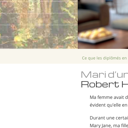
Ce que les diplômés en
Mari d’u
Robert H
Ma femme avait de
évident qu’elle en
Durant une certai
Mary Jane, ma fill